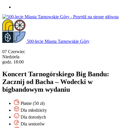
Przejdź
do
treści
500-lecie Miasta Tarnowskie Góry
07
Czerwiec
Niedziela
godz. 18:00
Koncert Tarnogórskiego Big Bandu:
Zacznij od Bacha – Wodecki w
bigbandowym wydaniu
Płatne (50 zł)
Dla młodzieży
Dla dorosłych
Dla seniorów