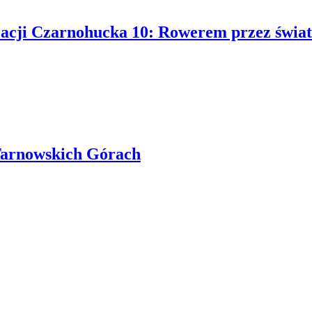
ji Czarnohucka 10: Rowerem przez świat 
Tarnowskich Górach