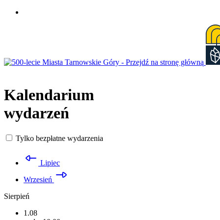
Przejdź
do
treści
Kalendarium
wydarzeń
Tylko bezpłatne wydarzenia
Lipiec
Wrzesień
Sierpień
1.08