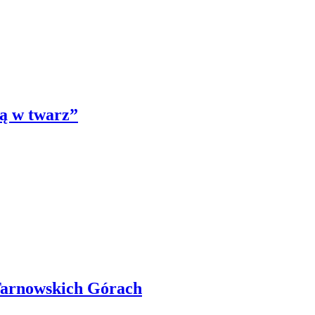
ą w twarz”
Tarnowskich Górach