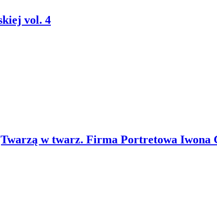
iej vol. 4
„Twarzą w twarz. Firma Portretowa Iwona