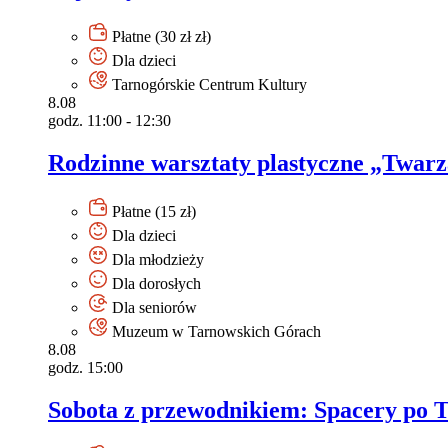
Płatne (30 zł zł)
Dla dzieci
Tarnogórskie Centrum Kultury
8.08
godz. 11:00 - 12:30
Rodzinne warsztaty plastyczne „Twarz
Płatne (15 zł)
Dla dzieci
Dla młodzieży
Dla dorosłych
Dla seniorów
Muzeum w Tarnowskich Górach
8.08
godz. 15:00
Sobota z przewodnikiem: Spacery po 