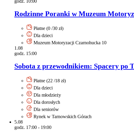
godz. 10:00
Rodzinne Poranki w Muzeum Motoryzac
Płatne (0 /30 zł)
Dla dzieci
Muzeum Motoryzacji Czarnohucka 10
1.08
godz. 15:00
Sobota z przewodnikiem: Spacery po 
Płatne (22 /18 zł)
Dla dzieci
Dla młodzieży
Dla dorosłych
Dla seniorów
Rynek w Tarnowskich Górach
5.08
godz. 17:00 - 19:00