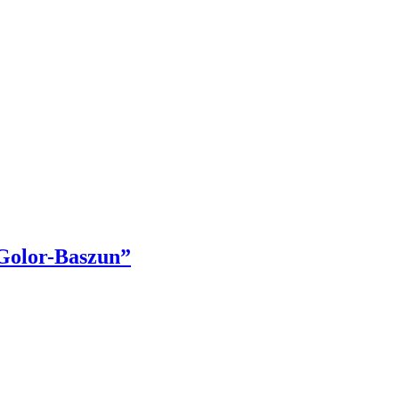
 Golor-Baszun”