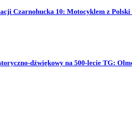
ji Czarnohucka 10: Motocyklem z Polski 
storyczno-dźwiękowy na 500-lecie TG: Olm