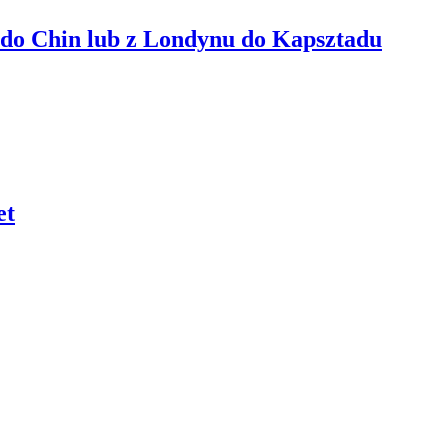
do Chin lub z Londynu do Kapsztadu
et