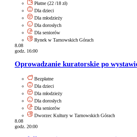
Płatne (22 /18 zł)
Dla dzieci
Dla młodzieży
Dla dorosłych
Dla seniorów
Rynek w Tarnowskich Górach
8.08
godz. 16:00
Oprowadzanie kuratorskie po wystawie
Bezpłatne
Dla dzieci
Dla młodzieży
Dla dorosłych
Dla seniorów
Dworzec Kultury w Tarnowskich Górach
8.08
godz. 20:00