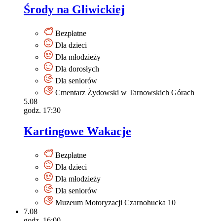
Środy na Gliwickiej
Bezpłatne
Dla dzieci
Dla młodzieży
Dla dorosłych
Dla seniorów
Cmentarz Żydowski w Tarnowskich Górach
5.08
godz. 17:30
Kartingowe Wakacje
Bezpłatne
Dla dzieci
Dla młodzieży
Dla seniorów
Muzeum Motoryzacji Czarnohucka 10
7.08
godz. 16:00