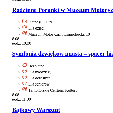
Rodzinne Poranki w Muzeum Motoryzac
Płatne (0 /30 zł)
Dla dzieci
Muzeum Motoryzacji Czarnohucka 10
8.08
godz. 10:00
Symfonia dźwięków miasta – spacer hi
Bezpłatne
Dla młodzieży
Dla dorosłych
Dla seniorów
Tarnogórskie Centrum Kultury
8.08
godz. 11:00
Bajkowy Warsztat