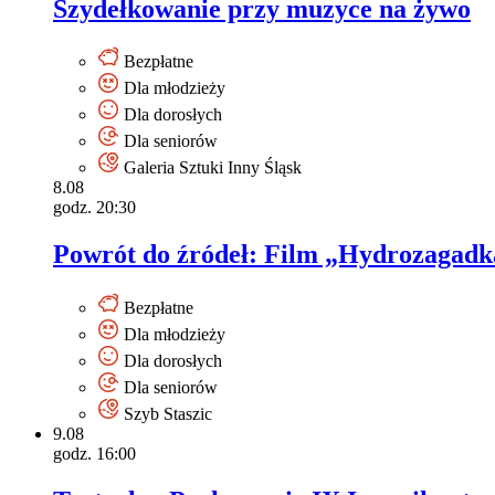
Szydełkowanie przy muzyce na żywo
Bezpłatne
Dla młodzieży
Dla dorosłych
Dla seniorów
Galeria Sztuki Inny Śląsk
8.08
godz. 20:30
Powrót do źródeł: Film „Hydrozagadk
Bezpłatne
Dla młodzieży
Dla dorosłych
Dla seniorów
Szyb Staszic
9.08
godz. 16:00