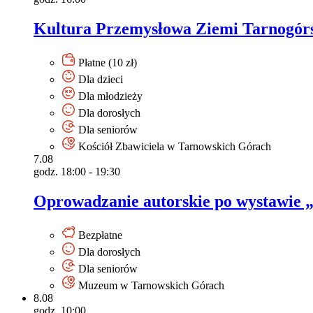
Kultura Przemysłowa Ziemi Tarnogórsk
Płatne (10 zł)
Dla dzieci
Dla młodzieży
Dla dorosłych
Dla seniorów
Kościół Zbawiciela w Tarnowskich Górach
7.08
godz. 18:00 - 19:30
Oprowadzanie autorskie po wystawie 
Bezpłatne
Dla dorosłych
Dla seniorów
Muzeum w Tarnowskich Górach
8.08
godz. 10:00