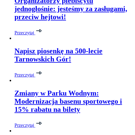
Organizatorzy plebiscytu
jednogłośnie: jesteśmy za zasługami,
przeciw hejtowi!
Przeczytaj
Napisz piosenkę na 500-lecie
Tarnowskich Gór!
Przeczytaj
Zmiany w Parku Wodnym:
Modernizacja basenu sportowego i
15% rabatu na bilety
Przeczytaj