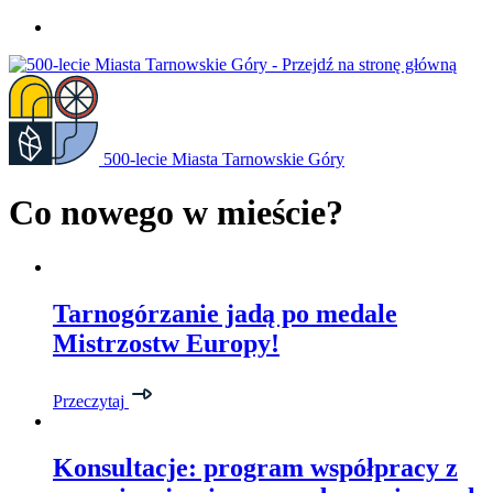
Przejdź
do
treści
500-lecie Miasta Tarnowskie Góry
Co nowego w mieście?
Tarnogórzanie jadą po medale
Mistrzostw Europy!
Przeczytaj
Konsultacje: program współpracy z