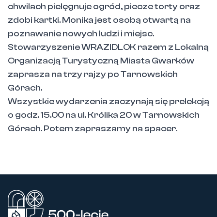
chwilach pielęgnuje ogród, piecze torty oraz
zdobi kartki. Monika jest osobą otwartą na
poznawanie nowych ludzi i miejsc.
Stowarzyszenie WRAZIDLOK razem z Lokalną
Organizacją Turystyczną Miasta Gwarków
zaprasza na trzy rajzy po Tarnowskich
Górach.
Wszystkie wydarzenia zaczynają się prelekcją
o godz. 15.00 na ul. Królika 20 w Tarnowskich
Górach. Potem zapraszamy na spacer.
500-lecie Miasta Tarnowskie Góry