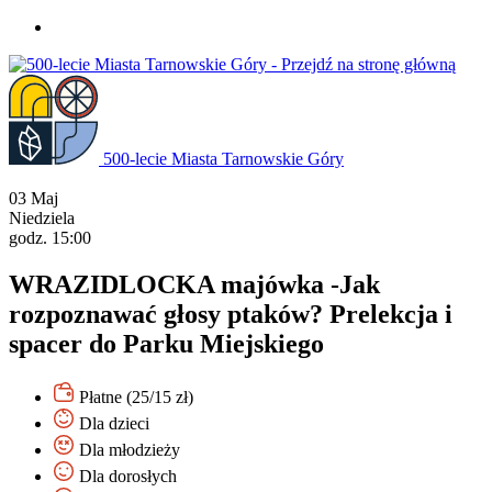
Przejdź
do
treści
500-lecie Miasta Tarnowskie Góry
03
Maj
Niedziela
godz. 15:00
WRAZIDLOCKA majówka -Jak
rozpoznawać głosy ptaków? Prelekcja i
spacer do Parku Miejskiego
Płatne (25/15 zł)
Dla dzieci
Dla młodzieży
Dla dorosłych