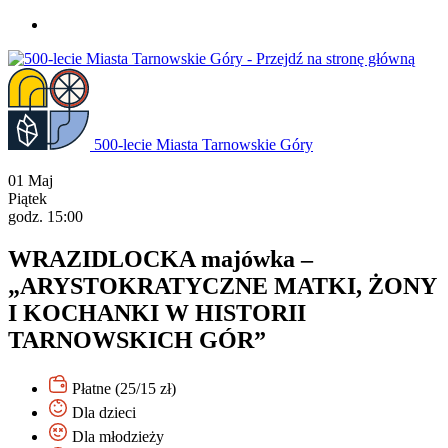
Przejdź
do
treści
500-lecie Miasta Tarnowskie Góry
01
Maj
Piątek
godz. 15:00
WRAZIDLOCKA majówka –
„ARYSTOKRATYCZNE MATKI, ŻONY
I KOCHANKI W HISTORII
TARNOWSKICH GÓR”
Płatne (25/15 zł)
Dla dzieci
Dla młodzieży