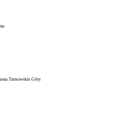
nia
iasta Tarnowskie Góry