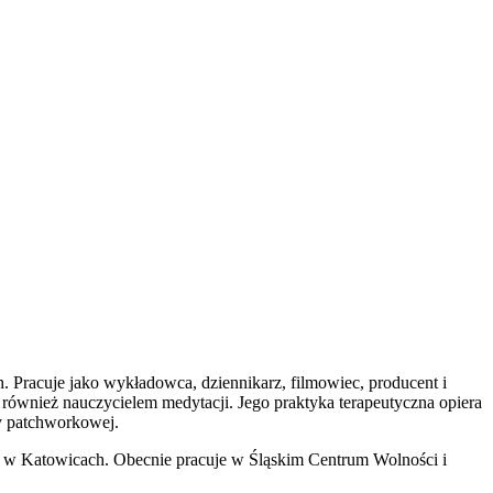
. Pracuje jako wykładowca, dziennikarz, filmowiec, producent i
również nauczycielem medytacji. Jego praktyka terapeutyczna opiera
ny patchworkowej.
 eM w Katowicach. Obecnie pracuje w Śląskim Centrum Wolności i