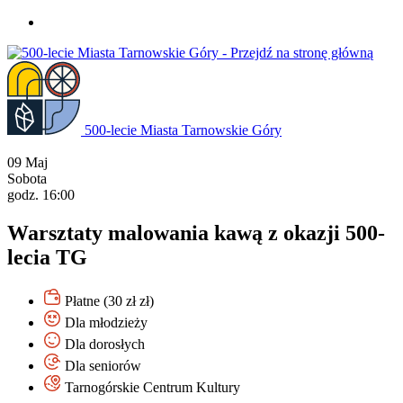
Przejdź
do
treści
500-lecie Miasta Tarnowskie Góry
09
Maj
Sobota
godz. 16:00
Warsztaty malowania kawą z okazji 500-
lecia TG
Płatne (30 zł zł)
Dla młodzieży
Dla dorosłych
Dla seniorów
Tarnogórskie Centrum Kultury