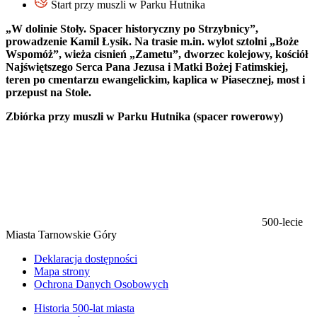
Start przy muszli w Parku Hutnika
„W dolinie Stoły. Spacer historyczny po Strzybnicy”,
prowadzenie Kamil Łysik. Na trasie m.in. wylot sztolni „Boże
Wspomóż”, wieża cisnień „Zametu”, dworzec kolejowy, kościół
Najświętszego Serca Pana Jezusa i Matki Bożej Fatimskiej,
teren po cmentarzu ewangelickim, kaplica w Piasecznej, most i
przepust na Stole.
Zbiórka przy muszli w Parku Hutnika (spacer rowerowy)
500-lecie
Miasta Tarnowskie Góry
Deklaracja dostępności
Mapa strony
Ochrona Danych Osobowych
Historia 500-lat miasta