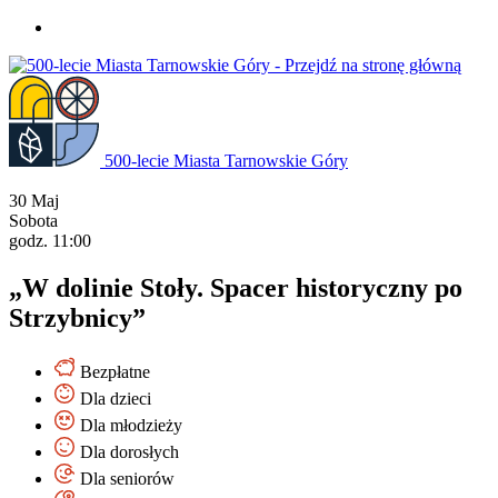
Przejdź
do
treści
500-lecie Miasta Tarnowskie Góry
30
Maj
Sobota
godz. 11:00
„W dolinie Stoły. Spacer historyczny po
Strzybnicy”
Bezpłatne
Dla dzieci
Dla młodzieży
Dla dorosłych
Dla seniorów