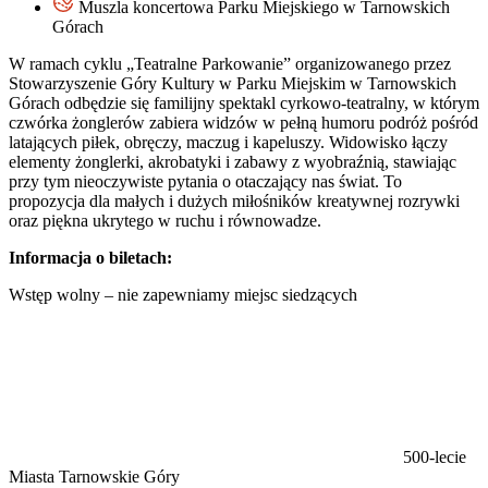
Muszla koncertowa Parku Miejskiego w Tarnowskich
Górach
W ramach cyklu „Teatralne Parkowanie” organizowanego przez
Stowarzyszenie Góry Kultury w Parku Miejskim w Tarnowskich
Górach odbędzie się familijny spektakl cyrkowo-teatralny, w którym
czwórka żonglerów zabiera widzów w pełną humoru podróż pośród
latających piłek, obręczy, maczug i kapeluszy. Widowisko łączy
elementy żonglerki, akrobatyki i zabawy z wyobraźnią, stawiając
przy tym nieoczywiste pytania o otaczający nas świat. To
propozycja dla małych i dużych miłośników kreatywnej rozrywki
oraz piękna ukrytego w ruchu i równowadze.
Informacja o biletach:
Wstęp wolny – nie zapewniamy miejsc siedzących
500-lecie
Miasta Tarnowskie Góry