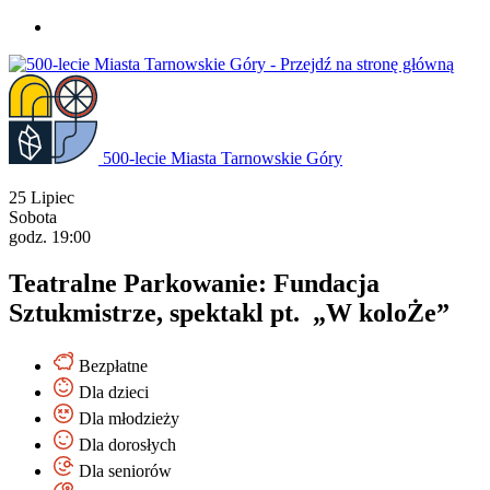
Przejdź
do
treści
500-lecie Miasta Tarnowskie Góry
25
Lipiec
Sobota
godz. 19:00
Teatralne Parkowanie: Fundacja
Sztukmistrze, spektakl pt. „W koloŻe”
Bezpłatne
Dla dzieci
Dla młodzieży
Dla dorosłych
Dla seniorów