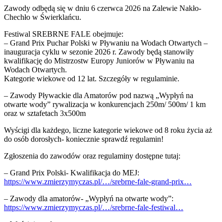
Zawody odbędą się w dniu 6 czerwca 2026 na Zalewie Nakło-
Chechło w Świerklańcu.
Festiwal SREBRNE FALE obejmuje:
– Grand Prix Puchar Polski w Pływaniu na Wodach Otwartych –
inauguracja cyklu w sezonie 2026 r. Zawody będą stanowiły
kwalifikację do Mistrzostw Europy Juniorów w Pływaniu na
Wodach Otwartych.
Kategorie wiekowe od 12 lat. Szczegóły w regulaminie.
– Zawody Pływackie dla Amatorów pod nazwą „Wypłyń na
otwarte wody” rywalizacja w konkurencjach 250m/ 500m/ 1 km
oraz w sztafetach 3x500m
Wyścigi dla każdego, liczne kategorie wiekowe od 8 roku życia aż
do osób dorosłych- koniecznie sprawdź regulamin!
Zgłoszenia do zawodów oraz regulaminy dostępne tutaj:
– Grand Prix Polski- Kwalifikacja do MEJ:
https://www.zmierzymyczas.pl/…/srebrne-fale-grand-prix…
– Zawody dla amatorów- „Wypłyń na otwarte wody”:
https://www.zmierzymyczas.pl/…/srebrne-fale-festiwal…