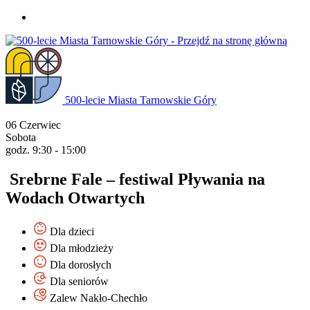
Przejdź
do
treści
500-lecie Miasta Tarnowskie Góry
06
Czerwiec
Sobota
godz. 9:30 - 15:00
Srebrne Fale – festiwal Pływania na
Wodach Otwartych
Dla dzieci
Dla młodzieży
Dla dorosłych
Dla seniorów
Zalew Nakło-Chechło