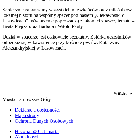
Serdecznie zapraszamy wszystkich mieszkańców oraz miłośników
lokalnej historii na wspólny spacer pod hasłem „Ciekawostki o
Lasowicach”.
Wydarzenie poprowadzą znakomici znawcy tematu –
Beata Piegza oraz Barbara i Witold Pauly.
Udział w spacerze jest całkowicie bezpłatny. Zbiórka uczestników
odbędzie się w kawiarence przy kościole pw. św. Katarzyny
Aleksandryjskiej w Lasowicach.
500-lecie
Miasta Tarnowskie Góry
Deklaracja dostępności
Mapa strony
Ochrona Danych Osobowych
Historia 500-lat miasta
Aktualności