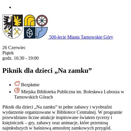
Przejdź
do
treści
500-lecie Miasta Tarnowskie Góry
26
Czerwiec
Piątek
godz. 16:30 - 19:00
Piknik dla dzieci „Na zamku”
Bezpłatne
Miejska Biblioteka Publiczna im. Bolesława Lubosza w
Tarnowskich Górach
Piknik dla dzieci „Na zamku” to pełne zabawy i wyobraźni
wydarzenie organizowane w Bibliotece Centralnej. W programie
przewidziano liczne atrakcje inspirowane światem rycerzy i
księżniczek – gry, zabawy oraz animacje, które przeniosą
najmłodszych w baśniową atmosferę zamkowych przygód.