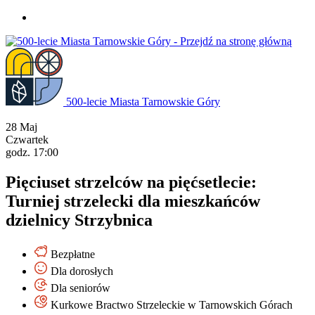
Przejdź
do
treści
500-lecie Miasta Tarnowskie Góry
28
Maj
Czwartek
godz. 17:00
Pięciuset strzelców na pięćsetlecie:
Turniej strzelecki dla mieszkańców
dzielnicy Strzybnica
Bezpłatne
Dla dorosłych
Dla seniorów
Kurkowe Bractwo Strzeleckie w Tarnowskich Górach