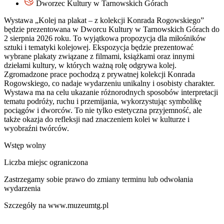
Dworzec Kultury w Tarnowskich Górach
Wystawa „Kolej na plakat – z kolekcji Konrada Rogowskiego”
będzie prezentowana w Dworcu Kultury w Tarnowskich Górach do
2 sierpnia 2026 roku. To wyjątkowa propozycja dla miłośników
sztuki i tematyki kolejowej. Ekspozycja będzie prezentować
wybrane plakaty związane z filmami, książkami oraz innymi
dziełami kultury, w których ważną rolę odgrywa kolej.
Zgromadzone prace pochodzą z prywatnej kolekcji Konrada
Rogowskiego, co nadaje wydarzeniu unikalny i osobisty charakter.
Wystawa ma na celu ukazanie różnorodnych sposobów interpretacji
tematu podróży, ruchu i przemijania, wykorzystując symbolikę
pociągów i dworców. To nie tylko estetyczna przyjemność, ale
także okazja do refleksji nad znaczeniem kolei w kulturze i
wyobraźni twórców.
Wstęp wolny
Liczba miejsc ograniczona
Zastrzegamy sobie prawo do zmiany terminu lub odwołania
wydarzenia
Szczegóły na www.muzeumtg.pl