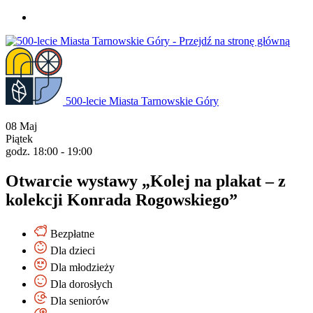
Przejdź
do
treści
500-lecie Miasta Tarnowskie Góry
08
Maj
Piątek
godz. 18:00 - 19:00
Otwarcie wystawy „Kolej na plakat – z
kolekcji Konrada Rogowskiego”
Bezpłatne
Dla dzieci
Dla młodzieży
Dla dorosłych
Dla seniorów