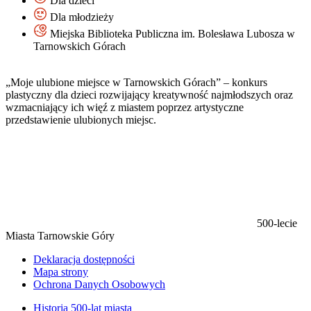
Dla dzieci
Dla młodzieży
Miejska Biblioteka Publiczna im. Bolesława Lubosza w
Tarnowskich Górach
„Moje ulubione miejsce w Tarnowskich Górach” – konkurs
plastyczny dla dzieci rozwijający kreatywność najmłodszych oraz
wzmacniający ich więź z miastem poprzez artystyczne
przedstawienie ulubionych miejsc.
500-lecie
Miasta Tarnowskie Góry
Deklaracja dostępności
Mapa strony
Ochrona Danych Osobowych
Historia 500-lat miasta