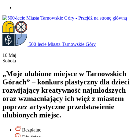
Przejdź
do
treści
500-lecie Miasta Tarnowskie Góry
16
Maj
Sobota
„Moje ulubione miejsce w Tarnowskich
Górach” – konkurs plastyczny dla dzieci
rozwijający kreatywność najmłodszych
oraz wzmacniający ich więź z miastem
poprzez artystyczne przedstawienie
ulubionych miejsc.
Bezpłatne