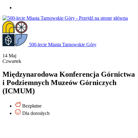
Przejdź
do
treści
500-lecie Miasta Tarnowskie Góry
14
Maj
Czwartek
Międzynarodowa Konferencja Górnictwa
i Podziemnych Muzeów Górniczych
(ICMUM)
Bezpłatne
Dla dorosłych