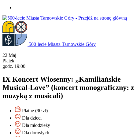
Przejdź
do
treści
500-lecie Miasta Tarnowskie Góry
22
Maj
Piątek
godz. 19:00
IX Koncert Wiosenny: „Kamiliańskie
Musical-Love” (koncert monograficzny: z
muzyką z musicali)
Płatne (90 zł)
Dla dzieci
Dla młodzieży
Dla dorosłych