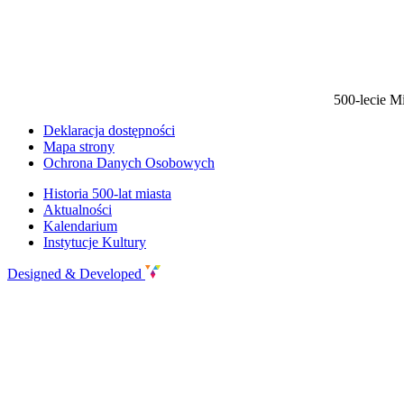
500-lecie M
Deklaracja dostępności
Mapa strony
Ochrona Danych Osobowych
Historia 500-lat miasta
Aktualności
Kalendarium
Instytucje Kultury
Designed & Developed