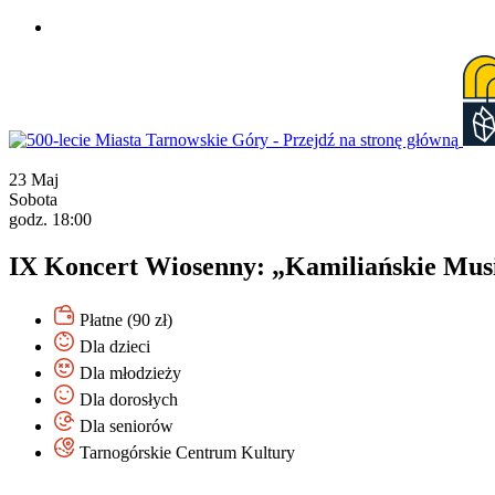
Przejdź
do
treści
23
Maj
Sobota
godz. 18:00
IX Koncert Wiosenny: „Kamiliańskie Musi
Płatne (90 zł)
Dla dzieci
Dla młodzieży
Dla dorosłych
Dla seniorów
Tarnogórskie Centrum Kultury