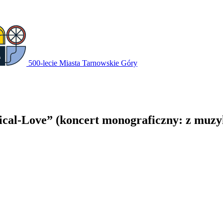
500-lecie Miasta Tarnowskie Góry
cal-Love” (koncert monograficzny: z muzyk