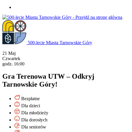
Przejdź
do
treści
500-lecie Miasta Tarnowskie Góry
21
Maj
Czwartek
godz. 16:00
Gra Terenowa UTW – Odkryj
Tarnowskie Góry!
Bezpłatne
Dla dzieci
Dla młodzieży
Dla dorosłych
Dla seniorów