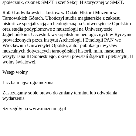
społecznik, członek SMZT i szef Sekcji Historycznej w SMZT.
Rafał Ludwikowski – kustosz w Dziale Historii Muzeum w
Tarnowskich Górach. Ukończył studia magisterskie z zakresu
historii ze specjalizacją archeologiczną na Uniwersytecie Opolskim
oraz studia podyplomowe z muzeologii na Uniwersytecie
Jagiellońskim. Uczestnik wykopalisk archeologicznych w Ryczynie
prowadzonych przez Instytut Archeologii i Etnologii PAN we
Wrocławiu i Uniwersytet Opolski, autor publikacji i wystaw
muzealnych dotyczących tarnogórskiej historii, m.in. masonerii,
wizyty Jana III Sobieskiego, okresu powstań śląskich i plebiscytu, II
wojny światowej.
Wstęp wolny
Liczba miejsc ograniczona
Zastrzegamy sobie prawo do zmiany terminu lub odwołania
wydarzenia
Szczegóły na www.muzeumtg.pl