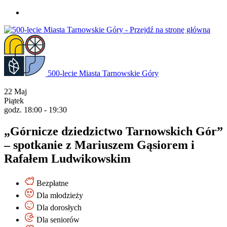
Przejdź
do
treści
500-lecie Miasta Tarnowskie Góry
22
Maj
Piątek
godz. 18:00 - 19:30
„Górnicze dziedzictwo Tarnowskich Gór”
– spotkanie z Mariuszem Gąsiorem i
Rafałem Ludwikowskim
Bezpłatne
Dla młodzieży
Dla dorosłych
Dla seniorów