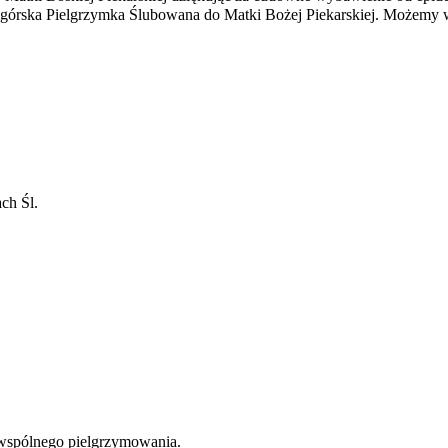
nogórska Pielgrzymka Ślubowana do Matki Bożej Piekarskiej. Możemy w
ch Śl.
y do wspólnego pielgrzymowania.