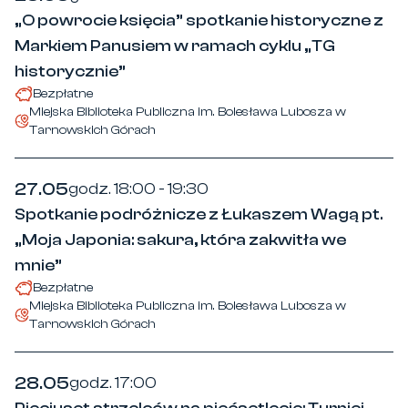
„O powrocie księcia” spotkanie historyczne z
Markiem Panusiem w ramach cyklu „TG
historycznie”
Bezpłatne
Miejska Biblioteka Publiczna im. Bolesława Lubosza w
Tarnowskich Górach
27.05
godz. 18:00 - 19:30
Spotkanie podróżnicze z Łukaszem Wagą pt.
„Moja Japonia: sakura, która zakwitła we
mnie”
Bezpłatne
Miejska Biblioteka Publiczna im. Bolesława Lubosza w
Tarnowskich Górach
28.05
godz. 17:00