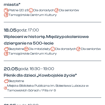
miasta”
Płatne (20 zł)
Dla dorosłych
Dla seniorów
Tarnogórskie Centrum Kultury
18.05
godz. 17:00
Wpleceni w historię. Międzypokoleniowe
dzierganie na 500-lecie
Bezpłatne
Dla młodzieży
Dla dorosłych
Dla seniorów
Tarnogórskie Centrum Kultury
20.05
godz. 16:30 - 19:00
Piknik dla dzieci „Kowbojskie życie”
Bezpłatne
Miejska Biblioteka Publiczna im. Bolesława Lubosza w
Tarnowskich Górach / Filia nr 9